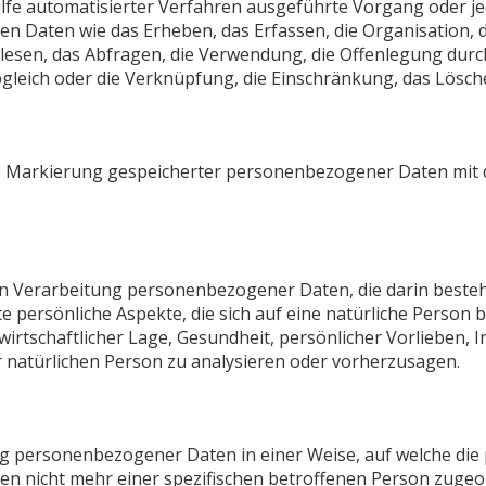
Hilfe automatisierter Verfahren ausgeführte Vorgang oder j
aten wie das Erheben, das Erfassen, die Organisation, da
esen, das Abfragen, die Verwendung, die Offenlegung durc
bgleich oder die Verknüpfung, die Einschränkung, das Lösch
e Markierung gespeicherter personenbezogener Daten mit d
erten Verarbeitung personenbezogener Daten, die darin best
persönliche Aspekte, die sich auf eine natürliche Person 
irtschaftlicher Lage, Gesundheit, persönlicher Vorlieben, I
r natürlichen Person zu analysieren oder vorherzusagen.
ng personenbezogener Daten in einer Weise, auf welche d
en nicht mehr einer spezifischen betroffenen Person zuge