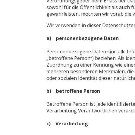
Verordnungsgeber beim Erlass der Da
sowohl für die Öffentlichkeit als auch
gewährleisten, möchten wir vorab die v
Wir verwenden in dieser Datenschutzer
a) personenbezogene Daten
Personenbezogene Daten sind alle Inform
„betroffene Person“) beziehen. Als iden
Zuordnung zu einer Kennung wie eine
mehreren besonderen Merkmalen, die Au
oder sozialen Identität dieser natürlich
b) betroffene Person
Betroffene Person ist jede identifizie
Verarbeitung Verantwortlichen verarbe
c) Verarbeitung