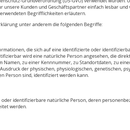
tenschutz-Grundverordnung (DS-GVO) verwendet wurden. U
 für unsere Kunden und Geschäftspartner einfach lesbar und v
erwendeten Begrifflichkeiten erläutern.
klärung unter anderem die folgenden Begriffe:
ationen, die sich auf eine identifizierte oder identifizier
tifizierbar wird eine natürliche Person angesehen, die direk
m Namen, zu einer Kennnummer, zu Standortdaten, zu eine
sdruck der physischen, physiologischen, genetischen, psych
en Person sind, identifiziert werden kann.
rte oder identifizierbare natürliche Person, deren personen
itet werden.