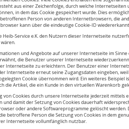
esteht aus einer Zeichenfolge, durch welche Internetseiten
nnen, in dem das Cookie gespeichert wurde. Dies ermöglich
r betroffenen Person von anderen Internetbrowsern, die and
browser kann über die eindeutige Cookie-ID wiedererkannt 
Heib-Service e.K. den Nutzern dieser Internetseite nutzerfr
 wären.
rmationen und Angebote auf unserer Internetseite im Sinne
erwähnt, die Benutzer unserer Internetseite wiederzuerken
 Internetseite zu erleichtern. Der Benutzer einer Internet
der Internetseite erneut seine Zugangsdaten eingeben, weil
elegten Cookie übernommen wird. Ein weiteres Beispiel is
 die Artikel, die ein Kunde in den virtuellen Warenkorb gel
 von Cookies durch unsere Internetseite jederzeit mittels 
n und damit der Setzung von Cookies dauerhaft widersprech
browser oder andere Softwareprogramme gelöscht werden. Di
 die betroffene Person die Setzung von Cookies in dem genu
r Internetseite vollumfänglich nutzbar.