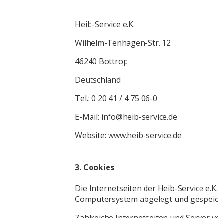
Heib-Service e.K.
Wilhelm-Tenhagen-Str. 12
46240 Bottrop
Deutschland
Tel.: 0 20 41 / 4 75 06-0
E-Mail:
info@heib-service.de
Website:
www.heib-service.de
3. Cookies
Die Internetseiten der Heib-Service e.
Computersystem abgelegt und gespeic
Zahlreiche Internetseiten und Server v