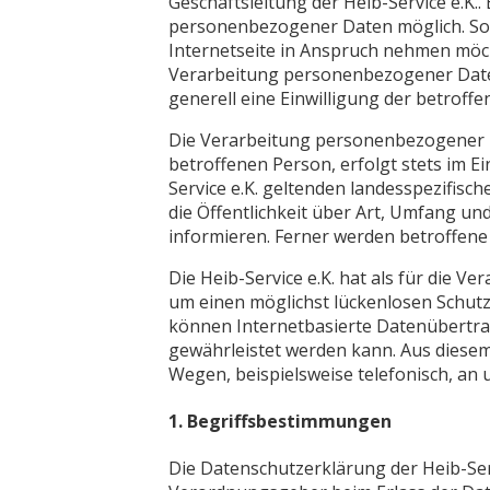
Geschäftsleitung der Heib-Service e.K..
personenbezogener Daten möglich. So
Internetseite in Anspruch nehmen möch
Verarbeitung personenbezogener Daten 
generell eine Einwilligung der betroffe
Die Verarbeitung personenbezogener D
betroffenen Person, erfolgt stets im 
Service e.K. geltenden landesspezifi
die Öffentlichkeit über Art, Umfang 
informieren. Ferner werden betroffene
Die Heib-Service e.K. hat als für die
um einen möglichst lückenlosen Schutz
können Internetbasierte Datenübertrag
gewährleistet werden kann. Aus diesem
Wegen, beispielsweise telefonisch, an 
1. Begriffsbestimmungen
Die Datenschutzerklärung der Heib-Serv