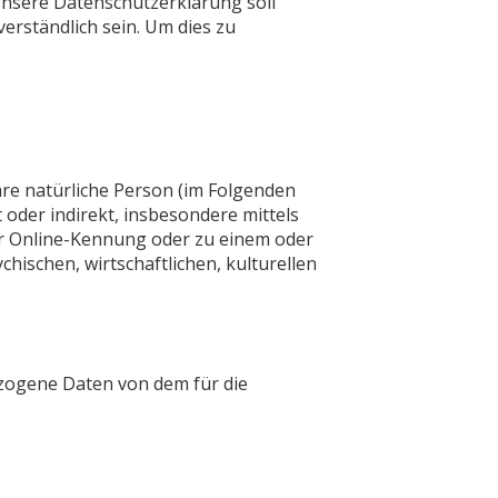
nsere Datenschutzerklärung soll
erständlich sein. Um dies zu
bare natürliche Person (im Folgenden
t oder indirekt, insbesondere mittels
r Online-Kennung oder zu einem oder
ischen, wirtschaftlichen, kulturellen
bezogene Daten von dem für die