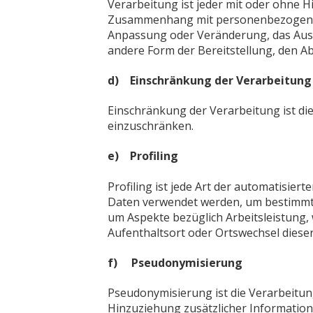
Verarbeitung ist jeder mit oder ohne 
Zusammenhang mit personenbezogenen D
Anpassung oder Veränderung, das Ausl
andere Form der Bereitstellung, den A
d) Einschränkung der Verarbeitung
Einschränkung der Verarbeitung ist di
einzuschränken.
e) Profiling
Profiling ist jede Art der automatisi
Daten verwendet werden, um bestimmte 
um Aspekte bezüglich Arbeitsleistung, w
Aufenthaltsort oder Ortswechsel diese
f) Pseudonymisierung
Pseudonymisierung ist die Verarbeitu
Hinzuziehung zusätzlicher Information