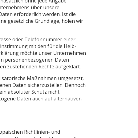
rundsätzlich ohne jede Angabe
Unternehmens über unsere
ten erforderlich werden. Ist die
ne gesetzliche Grundlage, holen wir
dresse oder Telefonnummer einer
instimmung mit den für die Heib-
zerklärung möchte unser Unternehmen
eten personenbezogenen Daten
nen zustehenden Rechte aufgeklärt.
rganisatorische Maßnahmen umgesetzt,
genen Daten sicherzustellen. Dennoch
in absoluter Schutz nicht
zogene Daten auch auf alternativen
opäischen Richtlinien- und