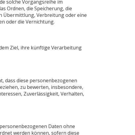
ede solche Vorgangsreihe im
s Ordnen, die Speicherung, die
h Übermittlung, Verbreitung oder eine
en oder die Vernichtung.
em Ziel, ihre künftige Verarbeitung
eht, dass diese personenbezogenen
beziehen, zu bewerten, insbesondere,
nteressen, Zuverlässigkeit, Verhalten,
ie personenbezogenen Daten ohne
ordnet werden können, sofern diese