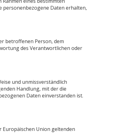
 im Rahmen eines bestimmten
se personenbezogene Daten erhalten,
 der betroffenen Person, dem
twortung des Verantwortlichen oder
 Weise und unmissverständlich
enden Handlung, mit der die
nbezogenen Daten einverstanden ist.
er Europäischen Union geltenden