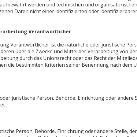
 aufbewahrt werden und technischen und organisatorische
nen Daten nicht einer identifizierten oder identifizierbar
erarbeitung Verantwortlicher
ung Verantwortlicher ist die natürliche oder juristische Pe
 anderen über die Zwecke und Mittel der Verarbeitung von 
arbeitung durch das Unionsrecht oder das Recht der Mitglie
en die bestimmten Kriterien seiner Benennung nach dem U
e oder juristische Person, Behörde, Einrichtung oder andere
et.
istische Person, Behörde, Einrichtung oder andere Stelle,