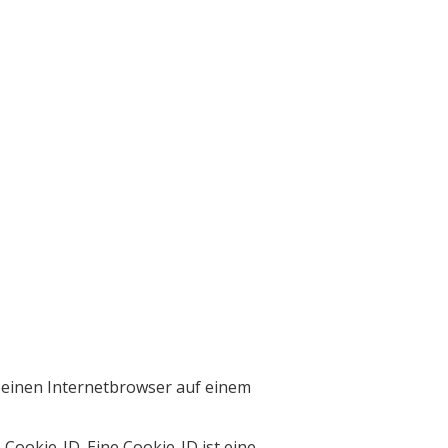
r einen Internetbrowser auf einem
Cookie-ID. Eine Cookie-ID ist eine