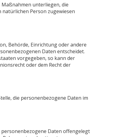
n Maßnahmen unterliegen, die
en natürlichen Person zugewiesen
rson, Behörde, Einrichtung oder andere
personenbezogenen Daten entscheidet.
dstaaten vorgegeben, so kann der
nionsrecht oder dem Recht der
 Stelle, die personenbezogene Daten im
 der personenbezogene Daten offengelegt