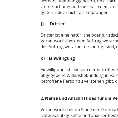
werden, unabhängig davon, ob es sich 
Untersuchungsauftrags nach dem Unio
gelten jedoch nicht als Empfänger.
j) Dritter
Dritter ist eine natürliche oder jurist
Verantwortlichen, dem Auftragsverarbe
des Auftragsverarbeiters befugt sind,
k) Einwilligung
Einwilligung ist jede von der betroffen
abgegebene Willensbekundung in Form 
betroffene Person zu verstehen gibt, 
2. Name und Anschrift des für die V
Verantwortlicher im Sinne der Datensc
Datenschutzgesetze und anderer Besti