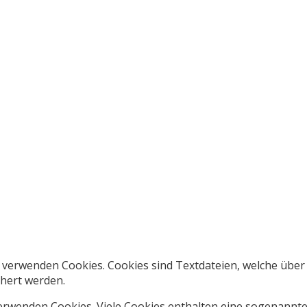
K. verwenden Cookies. Cookies sind Textdateien, welche übe
hert werden.
erwenden Cookies. Viele Cookies enthalten eine sogenannte 