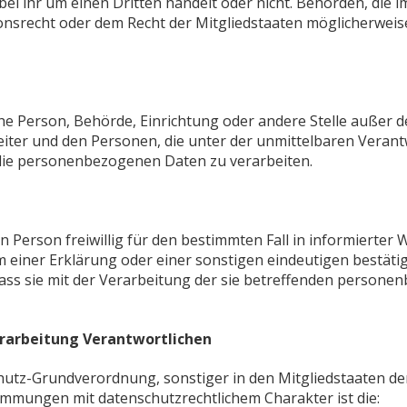
bei ihr um einen Dritten handelt oder nicht. Behörden, die
nsrecht oder dem Recht der Mitgliedstaaten möglicherwei
ische Person, Behörde, Einrichtung oder andere Stelle außer
iter und den Personen, die unter der unmittelbaren Veran
 die personenbezogenen Daten zu verarbeiten.
en Person freiwillig für den bestimmten Fall in informierter
einer Erklärung oder einer sonstigen eindeutigen bestätig
dass sie mit der Verarbeitung der sie betreffenden persone
erarbeitung Verantwortlichen
hutz-Grundverordnung, sonstiger in den Mitgliedstaaten d
mmungen mit datenschutzrechtlichem Charakter ist die: